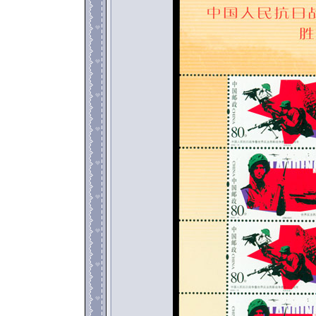
返回886