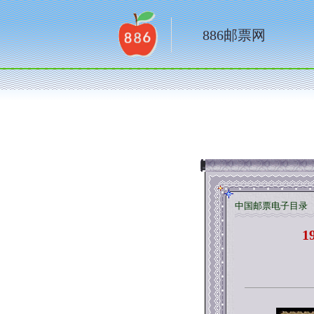
886邮票网
中国邮票电子目录