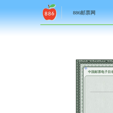
886邮票网
中国邮票电子目