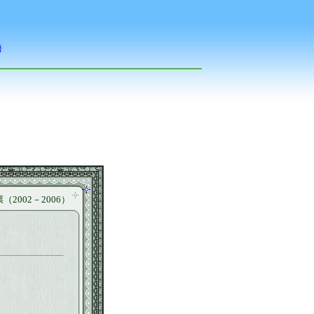
2002－2006）