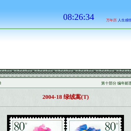
录
第十部分 编年邮票（
2004-18 绿绒蒿(T)