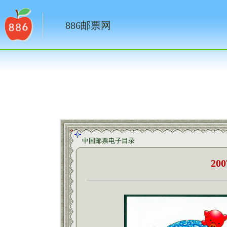
886邮票网
中国邮票电子目录
20