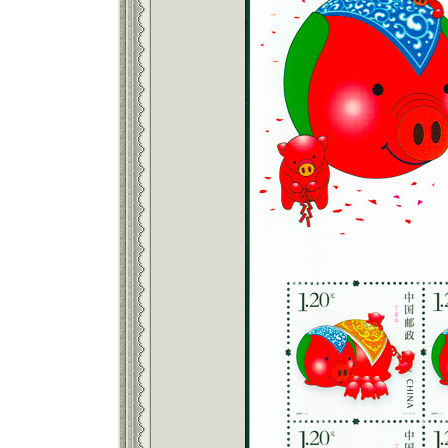
返回886