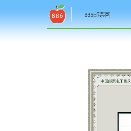
886邮票网
中国邮票电子目录