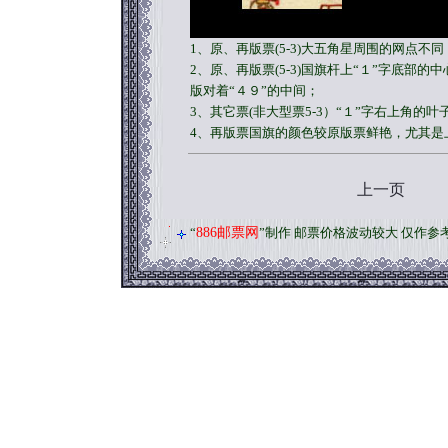
1、原、再版票(5-3)大五角星周围的网点不
2、原、再版票(5-3)国旗杆上“１”字底部
版对着“４９”的中间；
3、其它票(非大型票5-3）“１”字右上角
4、再版票国旗的颜色较原版票鲜艳，尤其是
上一页
“
886邮票网
”制作 邮票价格波动较大 仅作参