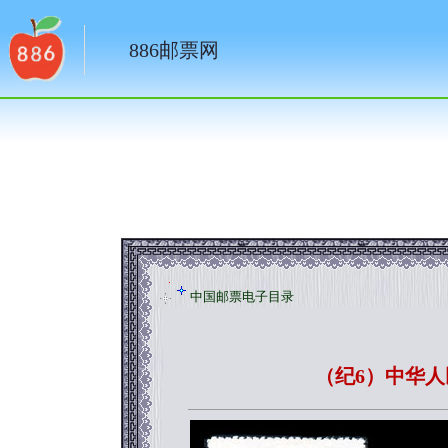
886邮票网
中国邮票电子目录
（纪6）中华