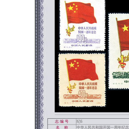
返回886
志 编 号
纪6
名 称
中华人民共和国开国一周年纪念