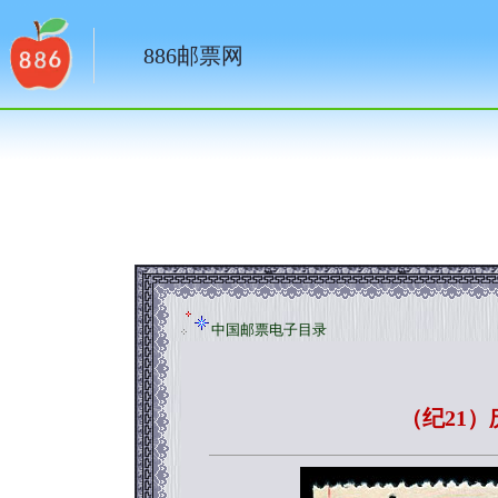
886邮票网
中国邮票电子目录
（纪21