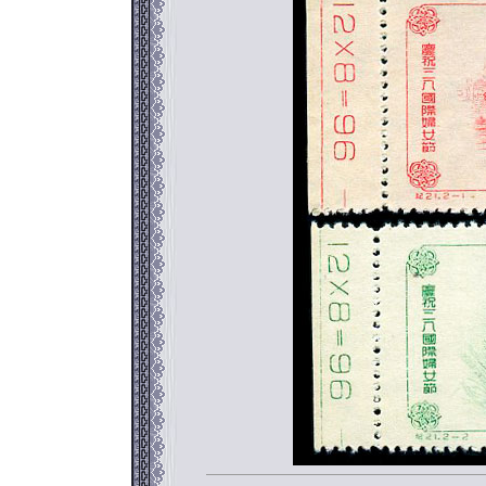
返回886