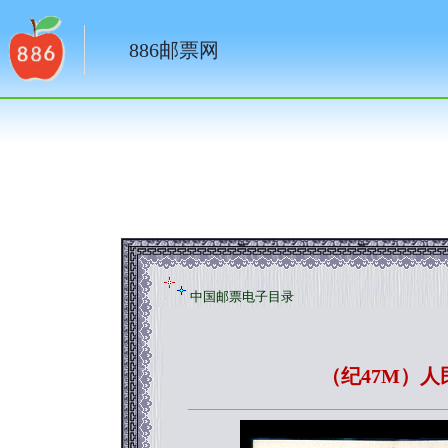
886邮票网
中国邮票电子目录
（纪47M）