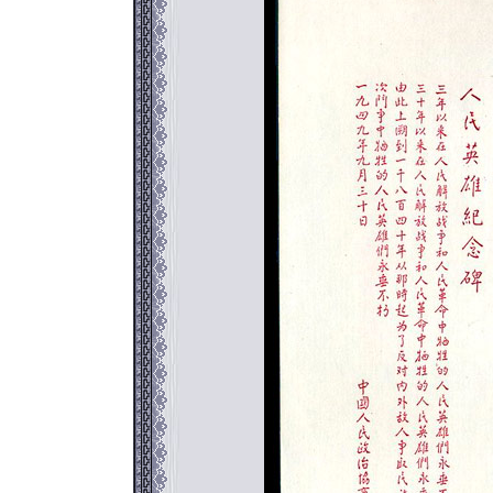
返回886