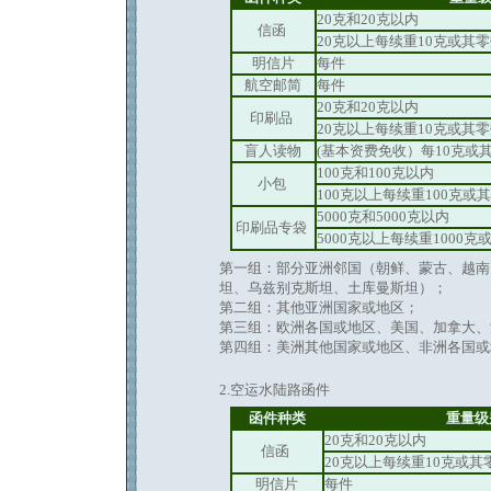
20克和20克以内
信函
20克以上每续重10克或其
明信片
每件
航空邮简
每件
20克和20克以内
印刷品
20克以上每续重10克或其
盲人读物
(基本资费免收）每10克或
100克和100克以内
小包
100克以上每续重100克或
5000克和5000克以内
印刷品专袋
5000克以上每续重1000
第一组：部分亚洲邻国（朝鲜、蒙古、越南
坦、乌兹别克斯坦、土库曼斯坦）；
第二组：其他亚洲国家或地区；
第三组：欧洲各国或地区、美国、加拿大、
第四组：美洲其他国家或地区、非洲各国或
2.空运水陆路函件
返回886
函件种类
重量级
20克和20克以内
信函
20克以上每续重10克或其
明信片
每件