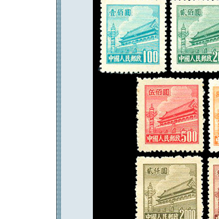
返回886