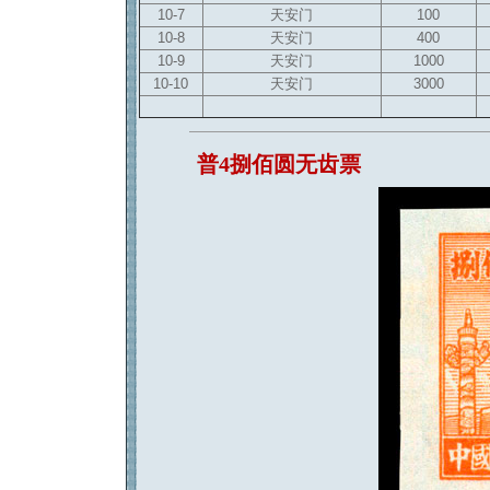
10-7
天安门
100
10-8
天安门
400
10-9
天安门
1000
10-10
天安门
3000
普4捌佰圆无齿票