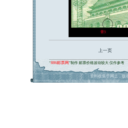
网址大全
上一页
“
886邮票网
”制作 邮票价格波动较大 仅作参考
资料收集于网上，版