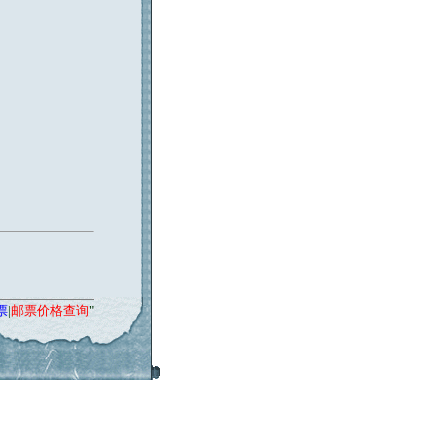
票
|
邮票价格查询
"