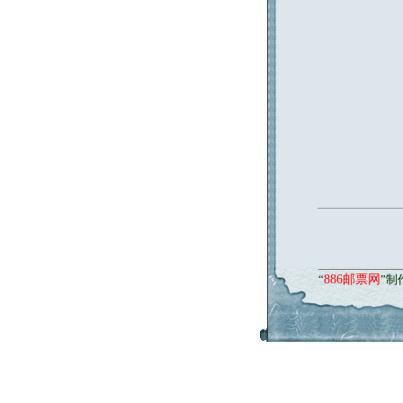
“
886邮票网
”制