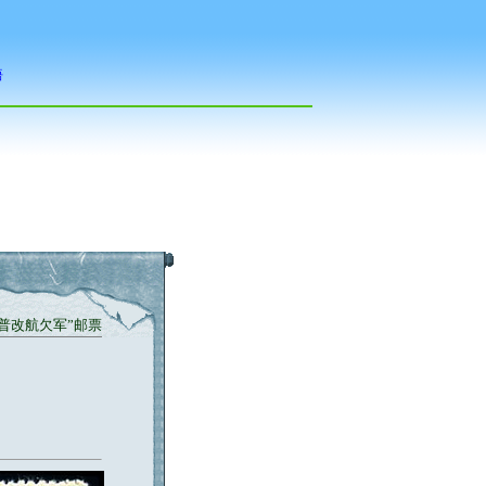
“普改航欠军”邮票