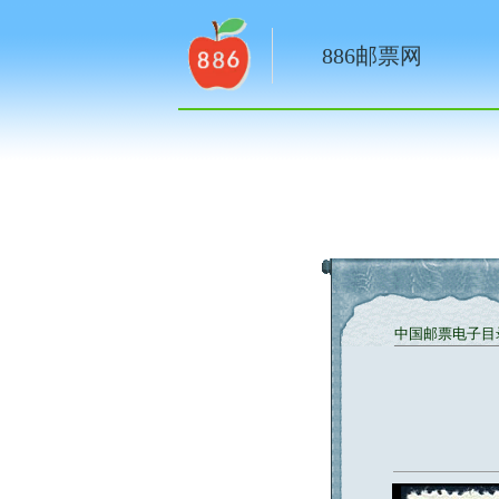
886邮票网
中国邮票电子目