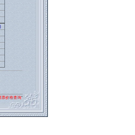
)
邮票价格查询
"