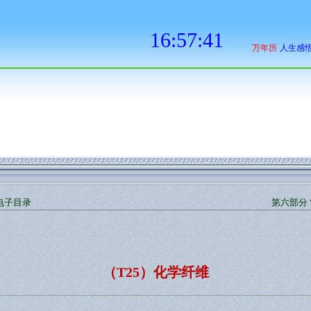
电子目录
第六部分 
（T25）化学纤维