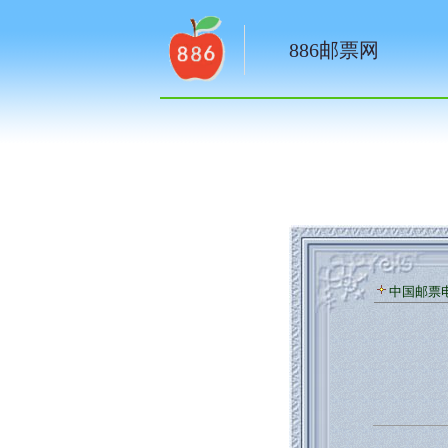
886邮票网
中国邮票