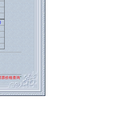
)
邮票价格查询
"