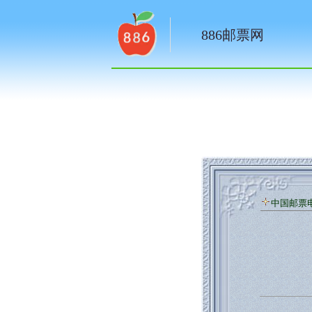
886邮票网
中国邮票