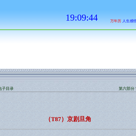
电子目录
第六部分 
（T87）京剧旦角