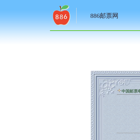
886邮票网
中国邮票