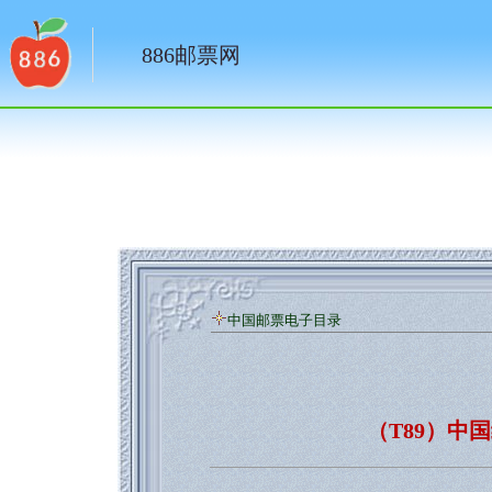
886邮票网
中国邮票电子目录
（T89）中