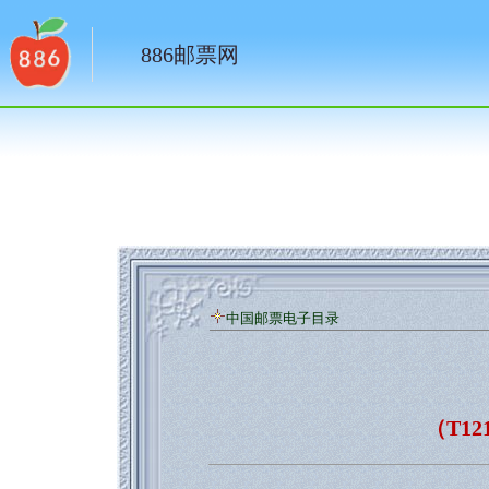
886邮票网
中国邮票电子目录
（T1