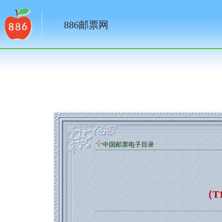
886邮票网
中国邮票电子目录
（T