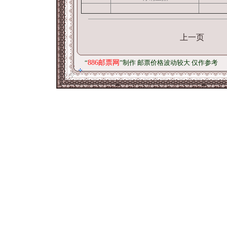
上一页
“
886邮票网
”制作 邮票价格波动较大 仅作参考