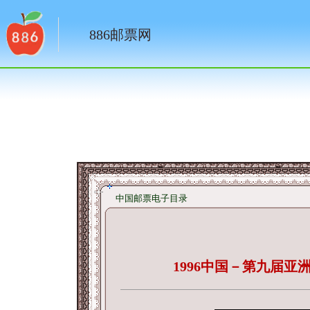
886邮票网
中国邮票电子目录
1996中国－第九届