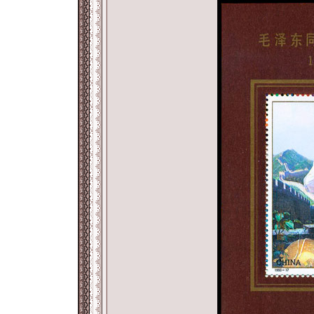
返回886